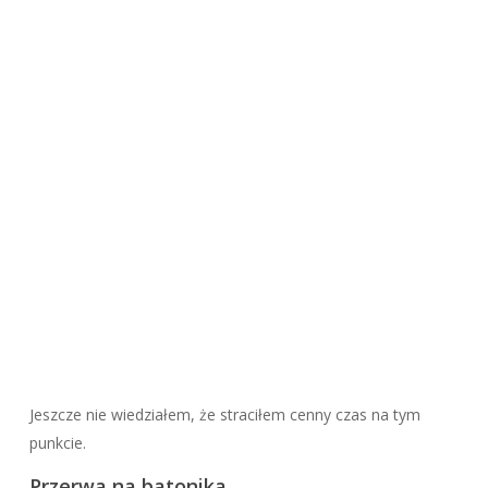
Jeszcze nie wiedziałem, że straciłem cenny czas na tym
punkcie.
Przerwa na batonika