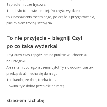
Zapłaciłem duże frycowe.
Tutaj było ich o wiele mniej. Po części wynikało
to z nastawienia mentalnego, po części z przygotowania,
plus miałem trochę szczęścia.
To nie przyjęcie – biegnij! Czyli
po co taka wyżerka!
Zbyt dużo czasu spędziłem na punkcie w Schronisku
na Przegibku.
Ale ile tam dobrego jedzenia było! Tyle owoców, ciastek,
przekąsek uśmiecha się do niego.
To skandal, że dalej trzeba biec.
Powinni tyle dobra przenieść na metę.
Straciłem rachubę