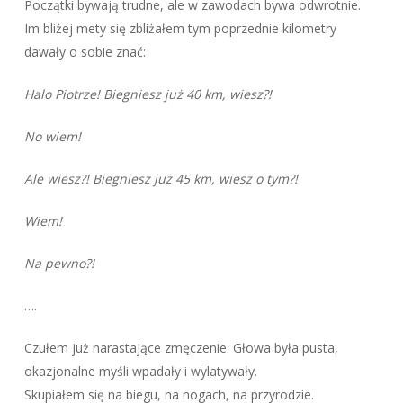
Początki bywają trudne, ale w zawodach bywa odwrotnie.
Im bliżej mety się zbliżałem tym poprzednie kilometry
dawały o sobie znać:
Halo Piotrze! Biegniesz już 40 km, wiesz?!
No wiem!
Ale wiesz?! Biegniesz już 45 km, wiesz o tym?!
Wiem!
Na pewno?!
….
Czułem już narastające zmęczenie. Głowa była pusta,
okazjonalne myśli wpadały i wylatywały.
Skupiałem się na biegu, na nogach, na przyrodzie.