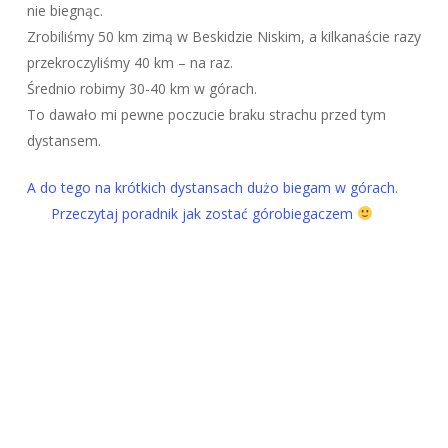
nie biegnąc.
Zrobiliśmy 50 km zimą w Beskidzie Niskim, a kilkanaście razy
przekroczyliśmy 40 km – na raz.
Średnio robimy 30-40 km w górach.
To dawało mi pewne poczucie braku strachu przed tym
dystansem.
A do tego na krótkich dystansach dużo biegam w górach.
Przeczytaj poradnik jak zostać górobiegaczem