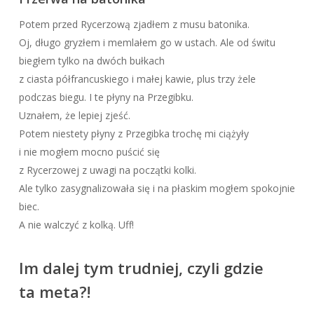
Potem przed Rycerzową zjadłem z musu batonika.
Oj, długo gryzłem i memlałem go w ustach. Ale od świtu
biegłem tylko na dwóch bułkach
z ciasta półfrancuskiego i małej kawie, plus trzy żele
podczas biegu. I te płyny na Przegibku.
Uznałem, że lepiej zjeść.
Potem niestety płyny z Przegibka trochę mi ciążyły
i nie mogłem mocno puścić się
z Rycerzowej z uwagi na początki kolki.
Ale tylko zasygnalizowała się i na płaskim mogłem spokojnie
biec.
A nie walczyć z kolką. Uff!
Im dalej tym trudniej, czyli gdzie
ta meta?!