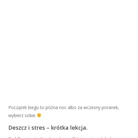
Początek biegu to późna noc albo za wczesny poranek,
wybierz sobie
Deszcz i stres – krótka lekcja.