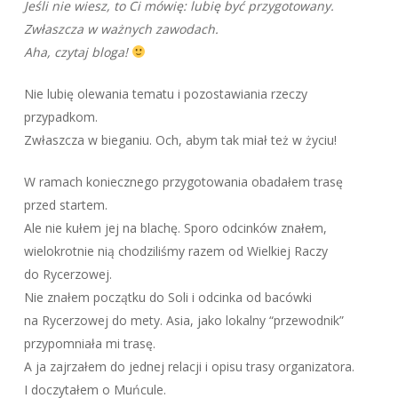
Jeśli nie wiesz, to Ci mówię: lubię być przygotowany.
Zwłaszcza w ważnych zawodach.
Aha, czytaj bloga!
Nie lubię olewania tematu i pozostawiania rzeczy
przypadkom.
Zwłaszcza w bieganiu. Och, abym tak miał też w życiu!
W ramach koniecznego przygotowania obadałem trasę
przed startem.
Ale nie kułem jej na blachę. Sporo odcinków znałem,
wielokrotnie nią chodziliśmy razem od Wielkiej Raczy
do Rycerzowej.
Nie znałem początku do Soli i odcinka od bacówki
na Rycerzowej do mety. Asia, jako lokalny “przewodnik”
przypomniała mi trasę.
A ja zajrzałem do jednej relacji i opisu trasy organizatora.
I doczytałem o Muńcule.