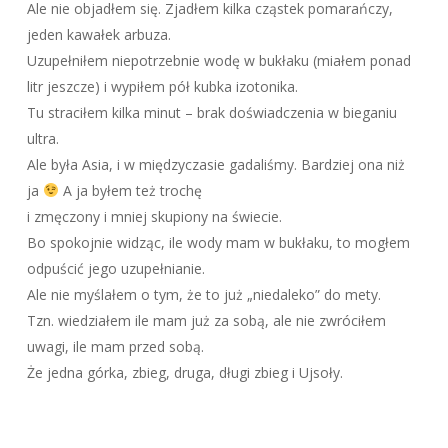
Ale nie objadłem się. Zjadłem kilka cząstek pomarańczy,
jeden kawałek arbuza.
Uzupełniłem niepotrzebnie wodę w bukłaku (miałem ponad
litr jeszcze) i wypiłem pół kubka izotonika.
Tu straciłem kilka minut – brak doświadczenia w bieganiu
ultra.
Ale była Asia, i w międzyczasie gadaliśmy. Bardziej ona niż
ja
A ja byłem też trochę
i zmęczony i mniej skupiony na świecie.
Bo spokojnie widząc, ile wody mam w bukłaku, to mogłem
odpuścić jego uzupełnianie.
Ale nie myślałem o tym, że to już „niedaleko” do mety.
Tzn. wiedziałem ile mam już za sobą, ale nie zwróciłem
uwagi, ile mam przed sobą.
Że jedna górka, zbieg, druga, długi zbieg i Ujsoły.