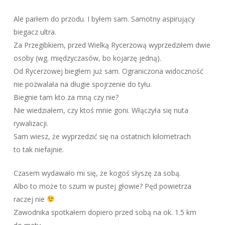
Ale parłem do przodu. I byłem sam. Samotny aspirujący
biegacz ultra.
Za Przegibkiem, przed Wielką Rycerzową wyprzedziłem dwie
osoby (wg. międzyczasów, bo kojarzę jedną).
Od Rycerzowej biegłem już sam. Ograniczona widoczność
nie pozwalała na długie spojrzenie do tyłu.
Biegnie tam kto za mną czy nie?
Nie wiedziałem, czy ktoś mnie goni. Włączyła się nuta
rywalizacji.
Sam wiesz, że wyprzedzić się na ostatnich kilometrach
to tak niefajnie.
Czasem wydawało mi się, że kogoś słyszę za sobą.
Albo to może to szum w pustej głowie? Pęd powietrza
raczej nie
Zawodnika spotkałem dopiero przed sobą na ok. 1.5 km