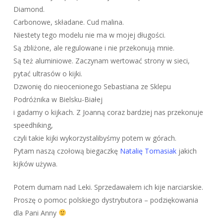
Diamond.
Carbonowe, składane. Cud malina.
Niestety tego modelu nie ma w mojej długości.
Są zbliżone, ale regulowane i nie przekonują mnie.
Są też aluminiowe. Zaczynam wertować strony w sieci,
pytać ultrasów o kijki.
Dzwonię do nieocenionego Sebastiana ze Sklepu
Podróżnika w Bielsku-Białej
i gadamy o kijkach. Z Joanną coraz bardziej nas przekonuje
speedhiking,
czyli takie kijki wykorzystalibyśmy potem w górach.
Pytam naszą czołową biegaczkę
Natalię Tomasiak
jakich
kijków używa.
Potem dumam nad Leki. Sprzedawałem ich kije narciarskie.
Proszę o pomoc polskiego dystrybutora – podziękowania
dla Pani Anny