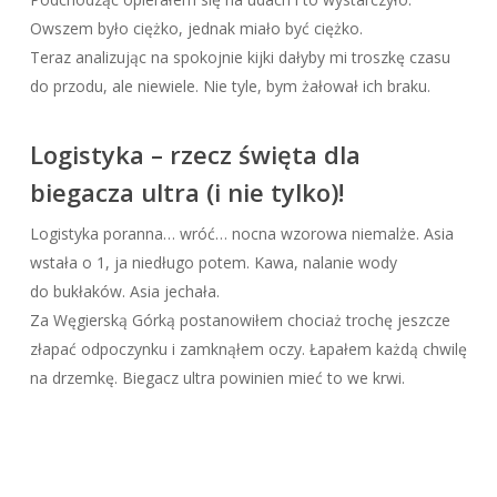
Owszem było ciężko, jednak miało być ciężko.
Teraz analizując na spokojnie kijki dałyby mi troszkę czasu
do przodu, ale niewiele. Nie tyle, bym żałował ich braku.
Logistyka – rzecz święta dla
biegacza ultra (i nie tylko)!
Logistyka poranna… wróć… nocna wzorowa niemalże. Asia
wstała o 1, ja niedługo potem. Kawa, nalanie wody
do bukłaków. Asia jechała.
Za Węgierską Górką postanowiłem chociaż trochę jeszcze
złapać odpoczynku i zamknąłem oczy. Łapałem każdą chwilę
na drzemkę. Biegacz ultra powinien mieć to we krwi.