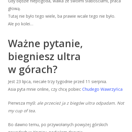
Gdy będzie niepogoda, walka ze swoimi słabościami, praca
głową.
Tutaj nie było tego wiele, ba prawie wcale tego nie było.
Ale po kolei…
Ważne pytanie,
biegniesz ultra
w górach?
Jest 23 lipca, niecałe trzy tygodnie przed 11 sierpnia.
Asia pyta mnie online, czy chcę pobiec
Chudego Wawrzyńca
Pierwsza myśl:
ale przecież ja z biegów ultra odpadam. Not
my cup of tea.
Bo dawno temu, po przywołanych powyżej górskich