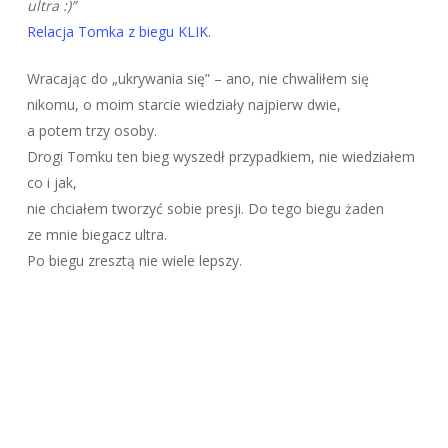
ultra :)”
Relacja Tomka z biegu KLIK.
Wracając do „ukrywania się” – ano, nie chwaliłem się
nikomu, o moim starcie wiedziały najpierw dwie,
a potem trzy osoby.
Drogi Tomku ten bieg wyszedł przypadkiem, nie wiedziałem
co i jak,
nie chciałem tworzyć sobie presji. Do tego biegu żaden
ze mnie biegacz ultra.
Po biegu zresztą nie wiele lepszy.