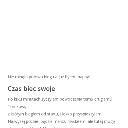
Nie minęła połowa biegu a już byłem happy!
Czas biec swoje
Po kilku minutach życzyłem powodzenia temu drugiemu
Tomkowi,
z którym biegłem od startu, i lekko przyspieszyłem.
Najwyżej później będzie marsz, myślałem, ale tutaj mogę