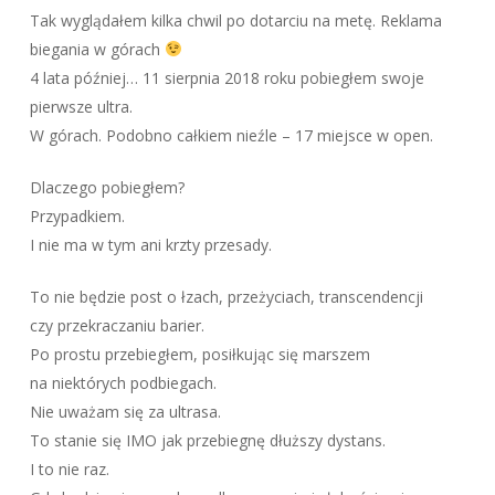
Tak wyglądałem kilka chwil po dotarciu na metę. Reklama
biegania w górach
4 lata później… 11 sierpnia 2018 roku pobiegłem swoje
pierwsze ultra.
W górach. Podobno całkiem nieźle – 17 miejsce w open.
Dlaczego pobiegłem?
Przypadkiem.
I nie ma w tym ani krzty przesady.
To nie będzie post o łzach, przeżyciach, transcendencji
czy przekraczaniu barier.
Po prostu przebiegłem, posiłkując się marszem
na niektórych podbiegach.
Nie uważam się za ultrasa.
To stanie się IMO jak przebiegnę dłuższy dystans.
I to nie raz.