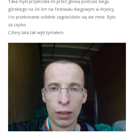
Taka myśl przyleciała mi przez głowę podczas biegu
górskiego na 34. km na Festiwalu Biegowym w Krynicy.
I to przekonanie solidnie zagnieździło się we mnie. Było
za ciężko.
Cztery lata tak wytrzymałem.