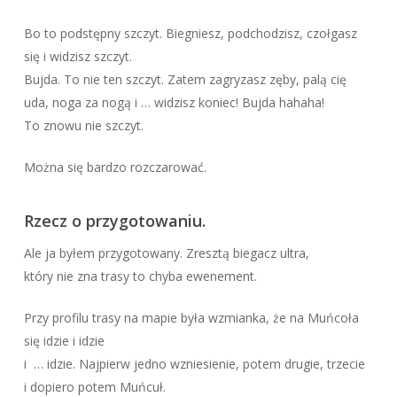
Bo to podstępny szczyt. Biegniesz, podchodzisz, czołgasz
się i widzisz szczyt.
Bujda. To nie ten szczyt. Zatem zagryzasz zęby, palą cię
uda, noga za nogą i … widzisz koniec! Bujda hahaha!
To znowu nie szczyt.
Można się bardzo rozczarować.
Rzecz o przygotowaniu.
Ale ja byłem przygotowany. Zresztą biegacz ultra,
który nie zna trasy to chyba ewenement.
Przy profilu trasy na mapie była wzmianka, że na Muńcoła
się idzie i idzie
i … idzie. Najpierw jedno wzniesienie, potem drugie, trzecie
i dopiero potem Muńcuł.