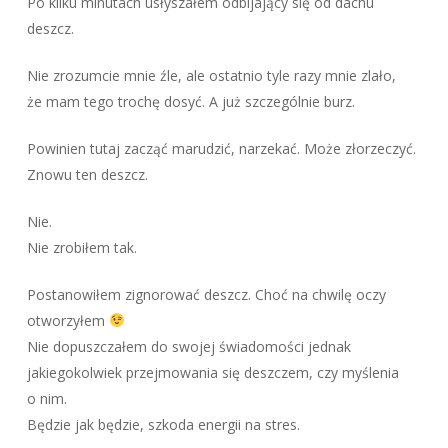
Po kilku minutach usłyszałem odbijający się od dachu
deszcz.
Nie zrozumcie mnie źle, ale ostatnio tyle razy mnie zlało,
że mam tego trochę dosyć. A już szczególnie burz.
Powinien tutaj zacząć marudzić, narzekać. Może złorzeczyć.
Znowu ten deszcz.
Nie.
Nie zrobiłem tak.
Postanowiłem zignorować deszcz. Choć na chwilę oczy
otworzyłem
Nie dopuszczałem do swojej świadomości jednak
jakiegokolwiek przejmowania się deszczem, czy myślenia
o nim.
Będzie jak będzie, szkoda energii na stres.