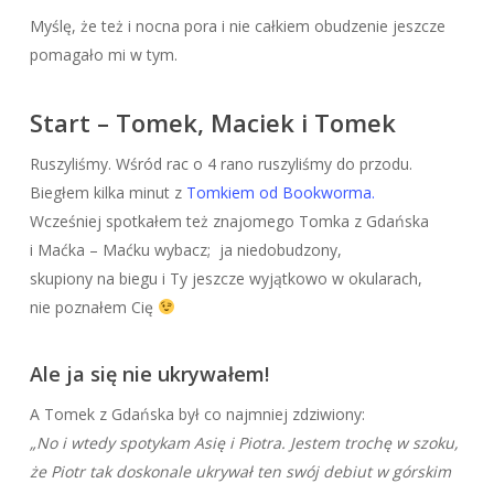
Myślę, że też i nocna pora i nie całkiem obudzenie jeszcze
pomagało mi w tym.
Start – Tomek, Maciek i Tomek
Ruszyliśmy. Wśród rac o 4 rano ruszyliśmy do przodu.
Biegłem kilka minut z
Tomkiem od Bookworma.
Wcześniej spotkałem też znajomego Tomka z Gdańska
i Maćka – Maćku wybacz; ja niedobudzony,
skupiony na biegu i Ty jeszcze wyjątkowo w okularach,
nie poznałem Cię
Ale ja się nie ukrywałem!
A Tomek z Gdańska był co najmniej zdziwiony:
„No i wtedy spotykam Asię i Piotra. Jestem trochę w szoku,
że Piotr tak doskonale ukrywał ten swój debiut w górskim