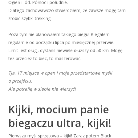
Ogień i lód. Północ i południe.
Dlatego zachowawczo stwierdziłem, że zawsze mogę tam
zrobić szybki trekking.
Poza tym nie planowałem takiego biegu! Biegałem
regularnie od początku lipca po miesięcznej przerwie.
Limit jest długi, dystans niewiele dłuższy od 50 km. Mogę
też przecież to biec, to maszerować.
Tja, 17 miejsce w open i moje przedstartowe myśli
o przejściu.
Ale potrafię w siebie
nie
wierzyć!
Kijki, mocium panie
biegaczu ultra, kijki!
Pierwsza myśl sprzętowa – kijki! Zaraz potem Black