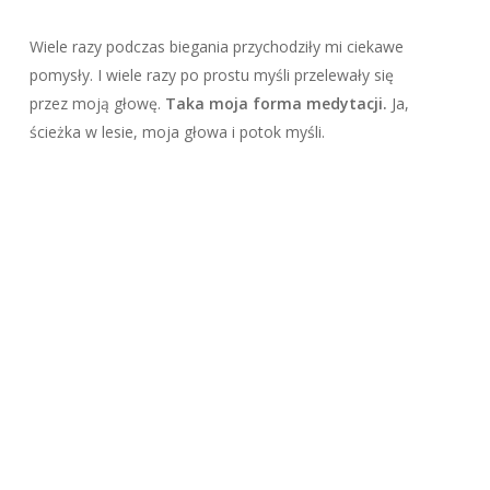
Wiele razy podczas biegania przychodziły mi ciekawe
pomysły. I wiele razy po prostu myśli przelewały się
przez moją głowę.
Taka moja forma medytacji.
Ja,
ścieżka w lesie, moja głowa i potok myśli.