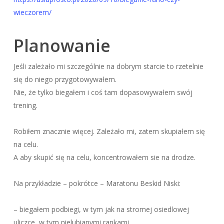
wieczorem/
Planowanie
Jeśli zależało mi szczególnie na dobrym starcie to rzetelnie
się do niego przygotowywałem.
Nie, że tylko biegałem i coś tam dopasowywałem swój
trening.
Robiłem znacznie więcej. Zależało mi, zatem skupiałem się
na celu.
A aby skupić się na celu, koncentrowałem sie na drodze.
Na przykładzie – pokrótce – Maratonu Beskid Niski:
– biegałem podbiegi, w tym jak na stromej osiedlowej
uliczce, w tym nielubianymi rankami,