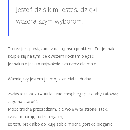
Jesteś dziś kim jesteś, dzięki
wczorajszym wyborom.
To też jest powiązane z następnym punktem. Tu, jednak
skupię się na tym, że owszem kocham biegać.
Jednak nie jest to najważniejsza rzecz dla mnie.
Ważniejszy jestem ja, mój stan ciała i ducha.
Zwłaszcza za 20 – 40 lat. Nie chcę biegać tak, aby żałować
tego na starość.
Może trochę przesadzam, ale wolę w tą stronę. I tak,
czasem haruję na treningach,
że tchu brak albo aplikuję sobie mocne górskie bieganie.