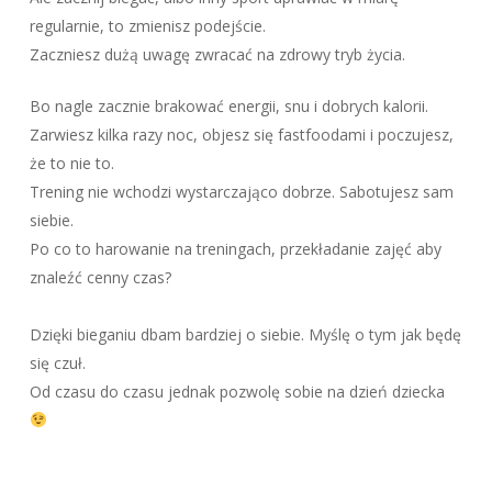
regularnie, to zmienisz podejście.
Zaczniesz dużą uwagę zwracać na zdrowy tryb życia.
Bo nagle zacznie brakować energii, snu i dobrych kalorii.
Zarwiesz kilka razy noc, objesz się fastfoodami i poczujesz,
że to nie to.
Trening nie wchodzi wystarczająco dobrze. Sabotujesz sam
siebie.
Po co to harowanie na treningach, przekładanie zajęć aby
znaleźć cenny czas?
Dzięki bieganiu dbam bardziej o siebie. Myślę o tym jak będę
się czuł.
Od czasu do czasu jednak pozwolę sobie na dzień dziecka