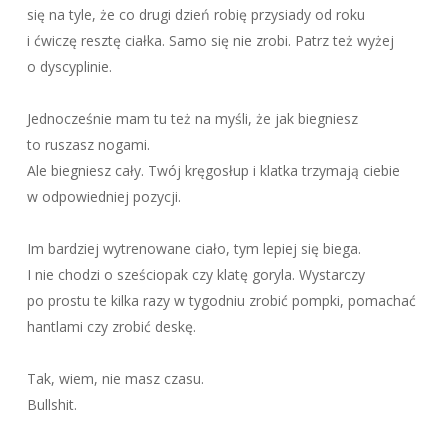
się na tyle, że co drugi dzień robię przysiady od roku
i ćwiczę resztę ciałka. Samo się nie zrobi. Patrz też wyżej
o dyscyplinie.
Jednocześnie mam tu też na myśli, że jak biegniesz
to ruszasz nogami.
Ale biegniesz cały. Twój kręgosłup i klatka trzymają ciebie
w odpowiedniej pozycji.
Im bardziej wytrenowane ciało, tym lepiej się biega.
I nie chodzi o sześciopak czy klatę goryla. Wystarczy
po prostu te kilka razy w tygodniu zrobić pompki, pomachać
hantlami czy zrobić deskę.
Tak, wiem, nie masz czasu.
Bullshit.