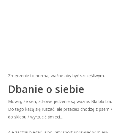
Zmęczenie to norma, ważne aby być szczęśliwym.
Dbanie o siebie
Mówią, że sen, zdrowe jedzenie są ważne. Bla bla bla.
Do tego każą się ruszać, ale przecież chodzę z psem /
do sklepu / wyrzucić śmieci…
Ale zacznij biegać, albo inny sport uprawiać w miarę