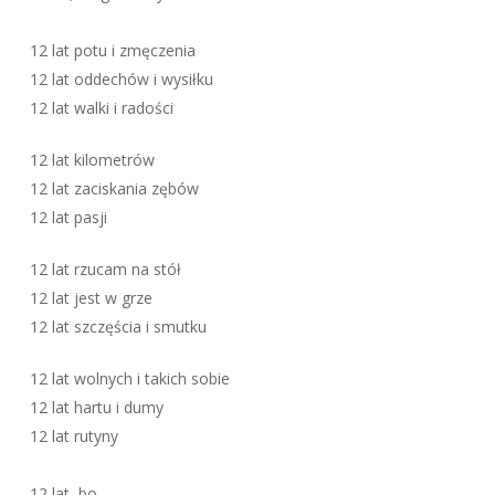
12 lat potu i zmęczenia
12 lat oddechów i wysiłku
12 lat walki i radości
12 lat kilometrów
12 lat zaciskania zębów
12 lat pasji
12 lat rzucam na stół
12 lat jest w grze
12 lat szczęścia i smutku
12 lat wolnych i takich sobie
12 lat hartu i dumy
12 lat rutyny
12 lat, bo …