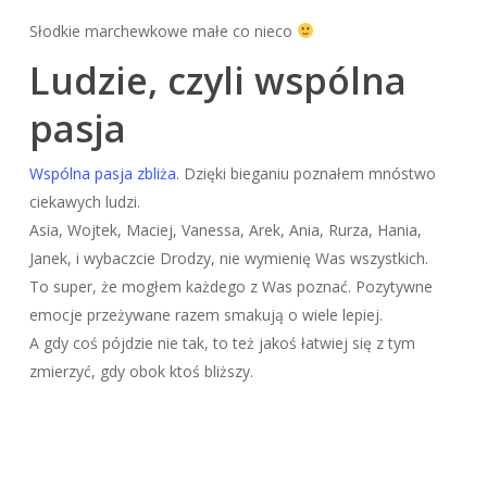
Słodkie marchewkowe małe co nieco
Ludzie, czyli wspólna
pasja
Wspólna pasja zbliża.
Dzięki bieganiu poznałem mnóstwo
ciekawych ludzi.
Asia, Wojtek, Maciej, Vanessa, Arek, Ania, Rurza, Hania,
Janek, i wybaczcie Drodzy, nie wymienię Was wszystkich.
To super, że mogłem każdego z Was poznać. Pozytywne
emocje przeżywane razem smakują o wiele lepiej.
A gdy coś pójdzie nie tak, to też jakoś łatwiej się z tym
zmierzyć, gdy obok ktoś bliższy.