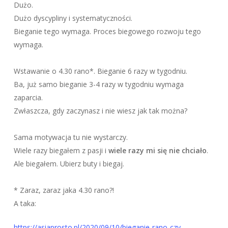
Dużo.
Dużo dyscypliny i systematyczności.
Bieganie tego wymaga. Proces biegowego rozwoju tego
wymaga.
Wstawanie o 4.30 rano*. Bieganie 6 razy w tygodniu.
Ba, już samo bieganie 3-4 razy w tygodniu wymaga
zaparcia.
Zwłaszcza, gdy zaczynasz i nie wiesz jak tak można?
Sama motywacja tu nie wystarczy.
Wiele razy biegałem z pasji i
wiele razy mi się nie chciało
.
Ale biegałem. Ubierz buty i biegaj.
* Zaraz, zaraz jaka 4.30 rano?!
A taka:
https://asiaprosto.pl/2020/09/10/bieganie-rano-czy-