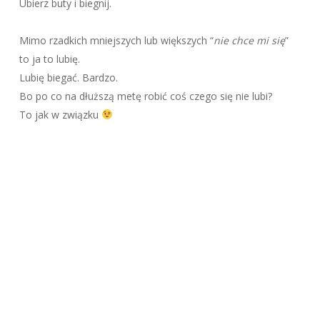
Ubierz buty i biegnij.
Mimo rzadkich mniejszych lub większych “
nie chce mi się
”
to ja to lubię.
Lubię biegać. Bardzo.
Bo po co na dłuższą metę robić coś czego się nie lubi?
To jak w związku