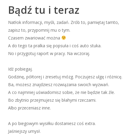
Bądź tu i teraz
Natłok informacji, myśli, zadań. Zrób to, pamiętaj tamto,
zapisz to, przypomnij mu o tym.
Czasem zwariować można
A do tego ta pralka się popsuła i coś auto stuka.
No i przygotuj raport w pracy. Na wczoraj.
Idź pobiegaj.
Godzinę, półtorej i zresetuj mózg. Poczujesz ulgę i różnicę.
Ba, możesz znajdziesz rozwiązania swoich wyzwań.
A co najmniej uświadomisz sobie, że nie będzie tak źle.
Bo zbytnio przejmujesz się błahymi rzeczami.
Albo przeceniasz inne.
A po biegowym wysiłku dostaniesz coś extra.
Jaśniejszy umysł.