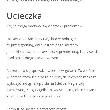
Ucieczka
To, że mogę oderwać się od trosk i problemów.
Bo gdy zakładam buty i wychodzę pobiegać
to przez godzinę, dwie jestem poza światem.
Ja i te kilkanaście metrów ścieżki przede mną. I cały świat
dookoła, którego nie zauważam.
Najlepiej to się sprawdza w lesie i w górach. To właśnie
w górach czy w lesie na trudniejszych ścieżkach możesz
wyłączyć mózg i skupić się na ścieżce. Nagle cały
Twój świat, z jego zgiełkiem, wyzwaniami, obciążeniami
zostaje za tobą. Jestem ja i ścieżka.
Spróbuj, to świetnie oczyszcza mózg.