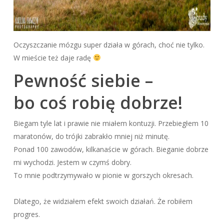
Oczyszczanie mózgu super działa w górach, choć nie tylko.
W mieście też daje radę
Pewność siebie –
bo coś robię dobrze!
Biegam tyle lat i prawie nie miałem kontuzji. Przebiegłem 10
maratonów, do trójki zabrakło mniej niż minutę.
Ponad 100 zawodów, kilkanaście w górach. Bieganie dobrze
mi wychodzi. Jestem w czymś dobry.
To mnie podtrzymywało w pionie w gorszych okresach.
Dlatego, że widziałem efekt swoich działań. Że robiłem
progres.