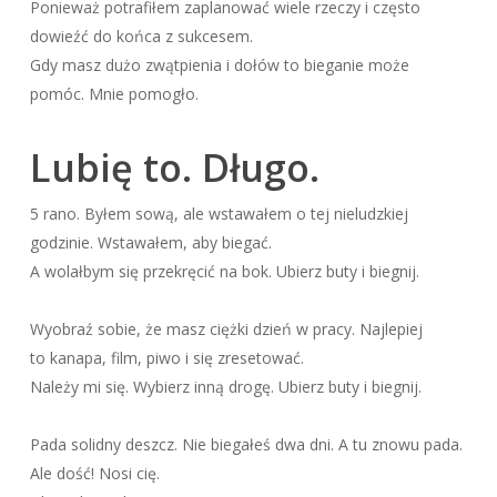
Ponieważ potrafiłem zaplanować wiele rzeczy i często
dowieźć do końca z sukcesem.
Gdy masz dużo zwątpienia i dołów to bieganie może
pomóc. Mnie pomogło.
Lubię to. Długo.
5 rano. Byłem sową, ale wstawałem o tej nieludzkiej
godzinie. Wstawałem, aby biegać.
A wolałbym się przekręcić na bok. Ubierz buty i biegnij.
Wyobraź sobie, że masz ciężki dzień w pracy. Najlepiej
to kanapa, film, piwo i się zresetować.
Należy mi się. Wybierz inną drogę. Ubierz buty i biegnij.
Pada solidny deszcz. Nie biegałeś dwa dni. A tu znowu pada.
Ale dość! Nosi cię.