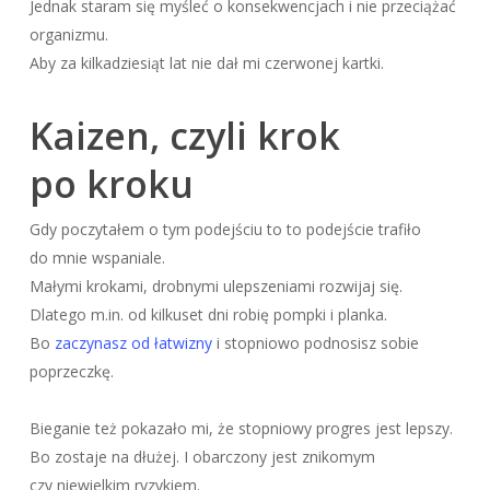
Jednak staram się myśleć o konsekwencjach i nie przeciążać
organizmu.
Aby za kilkadziesiąt lat nie dał mi czerwonej kartki.
Kaizen, czyli krok
po kroku
Gdy poczytałem o tym podejściu to to podejście trafiło
do mnie wspaniale.
Małymi krokami, drobnymi ulepszeniami rozwijaj się.
Dlatego m.in. od kilkuset dni robię pompki i planka.
Bo
zaczynasz od łatwizny
i stopniowo podnosisz sobie
poprzeczkę.
Bieganie też pokazało mi, że stopniowy progres jest lepszy.
Bo zostaje na dłużej. I obarczony jest znikomym
czy niewielkim ryzykiem.