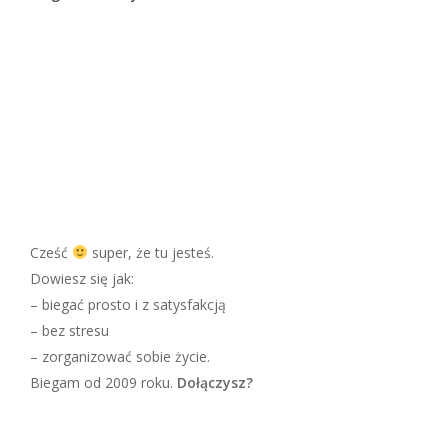
Cześć
super, że tu jesteś.
Dowiesz się jak:
– biegać prosto i z satysfakcją
– bez stresu
– zorganizować sobie życie.
Biegam od 2009 roku.
Dołączysz?